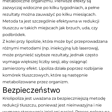
metaboliczne organizmu. Pierwsze efekty są
zazwyczaj widoczne po kilku tygodniach, a pełne
rezultaty można zauważyć po kilku miesiącach.
Metoda ta jest szczególnie efektywna w redukcji
tłuszczu w takich miejscach jak brzuch, uda, czy
podbródek.
Z kolei przy lipolizie, która może być przeprowadzana
różnymi metodami (np. iniekcyjną lub laserową),
może przynieść szybsze rezultaty, jednak często
wymaga większej liczby sesji, aby osiągnąć
zamierzony efekt. Lipoliza działa poprzez rozbijanie
komórek tłuszczowych, które są następnie
metabolizowane przez organizm.
Bezpieczeństwo
Kriolipoliza jest uważana za bezpieczniejszą metodę
redukcji tłuszczu, ponieważ jest nieinwazyjna i nie
wymaga stosowania igieł ani nacięć. Proces polega na