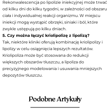
Rekonwalescencja po lipolizie iniekcyjnej może trwać
od kilku dni do kilku tygodni, w zależności od obszaru
ciała i indywidualnej reakcji organizmu. W miejscu
iniekcji mogą wystąpić obrzęki, siniaki i ból, które
zwykle ustępują po kilku dniach.
5. Czy można łączyć kriolipolizę z lipolizą?
Tak, niektóre kliniki oferują kombinację kriolipolizy i
lipolizy w celu osiągnięcia lepszych rezultatów.
Kriolipoliza może być stosowana do redukcji
większych obszarów tłuszczu, a lipoliza do
precyzyjnego modelowania i usuwania mniejszych
depozytów tłuszczu.
Podobne Artykuły