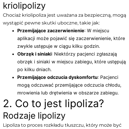
kriolipolizy
Chociaż kriolipoliza jest uważana za bezpieczną, mogą
wystąpić pewne skutki uboczne, takie jak:
Przemijające zaczerwienienie
: W miejscu
aplikacji może pojawić się zaczerwienienie, które
zwykle ustępuje w ciągu kilku godzin.
Obrzęk i siniaki
: Niektórzy pacjenci zgłaszają
obrzęk i siniaki w miejscu zabiegu, które ustępują
po kilku dniach.
Przemijające odczucia dyskomfortu
: Pacjenci
mogą odczuwać przemijające odczucia chłodu,
mrowienia lub drętwienia w obszarze zabiegu.
2. Co to jest lipoliza?
Rodzaje lipolizy
Lipoliza to proces rozkładu tłuszczu, który może być