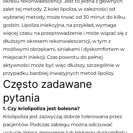
okresu rekonwalescencji. Jest to jedna z głównych
zalet tej metody. Z kolei lipoliza, w zależności od
wybranej metody, może trwać od 30 minut do kilku
godzin. Lipoliza iniekcyjna, na przykład, wymaga
więcej czasu na przeprowadzenie i może wiązać się z
dłuższym okresem rekonwalescencji, w tym z
możliwymi obrzękami, siniakami i dyskomfortem w
miejscach iniekcji. Czas powrotu do pełnej
aktywności może być więc dłuższy, szczególnie w
przypadku bardziej inwazyjnych metod lipolizy.
Często zadawane
pytania
1. Czy kriolipoliza jest bolesna?
Kriolipoliza jest zazwyczaj dobrze tolerowana przez
pacjentów. Podczas zabiegu można odczuwać
uczucie zimna, mrowienie lub lekkiego dyskomfortu,