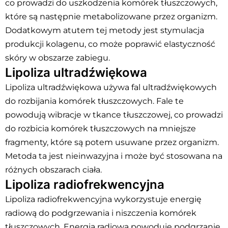
co prowadzi do uszkodzenia komórek tłuszczowych,
które są następnie metabolizowane przez organizm.
Dodatkowym atutem tej metody jest stymulacja
produkcji kolagenu, co może poprawić elastyczność
skóry w obszarze zabiegu.
Lipoliza ultradźwiękowa
Lipoliza ultradźwiękowa używa fal ultradźwiękowych
do rozbijania komórek tłuszczowych. Fale te
powodują wibracje w tkance tłuszczowej, co prowadzi
do rozbicia komórek tłuszczowych na mniejsze
fragmenty, które są potem usuwane przez organizm.
Metoda ta jest nieinwazyjna i może być stosowana na
różnych obszarach ciała.
Lipoliza radiofrekwencyjna
Lipoliza radiofrekwencyjna wykorzystuje energię
radiową do podgrzewania i niszczenia komórek
tłuszczowych. Energia radiowa powoduje podgrzanie