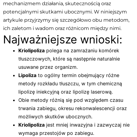
mechanizmem działania, skutecznością oraz
potencjalnymi skutkami ubocznymi. W niniejszym
artykule przyjrzymy się szczegółowo obu metodom,
ich zaletom i wadom oraz różnicom między nimi.
Najważniejsze wnioski:
Kriolipoliza
polega na zamrażaniu komórek
tłuszczowych, które są następnie naturalnie
usuwane przez organizm.
Lipoliza
to ogólny termin obejmujący różne
metody rozkładu tłuszczu, w tym chemiczną
lipolizę iniekcyjną oraz lipolizę laserową.
Obie metody różnią się pod względem czasu
trwania zabiegu, okresu rekonwalescencji oraz
możliwych skutków ubocznych.
Kriolipoliza
jest mniej inwazyjna i zazwyczaj nie
wymaga przestojów po zabiegu.