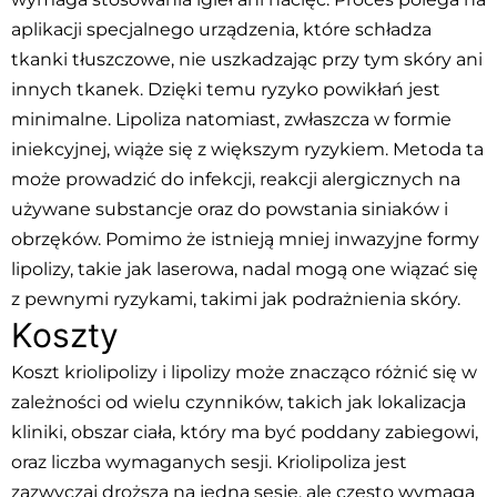
aplikacji specjalnego urządzenia, które schładza
tkanki tłuszczowe, nie uszkadzając przy tym skóry ani
innych tkanek. Dzięki temu ryzyko powikłań jest
minimalne. Lipoliza natomiast, zwłaszcza w formie
iniekcyjnej, wiąże się z większym ryzykiem. Metoda ta
może prowadzić do infekcji, reakcji alergicznych na
używane substancje oraz do powstania siniaków i
obrzęków. Pomimo że istnieją mniej inwazyjne formy
lipolizy, takie jak laserowa, nadal mogą one wiązać się
z pewnymi ryzykami, takimi jak podrażnienia skóry.
Koszty
Koszt kriolipolizy i lipolizy może znacząco różnić się w
zależności od wielu czynników, takich jak lokalizacja
kliniki, obszar ciała, który ma być poddany zabiegowi,
oraz liczba wymaganych sesji. Kriolipoliza jest
zazwyczaj droższa na jedną sesję, ale często wymaga