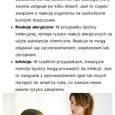
zwykle ustępuje po kilku dniach. Jest to często
związane z reakcją organizmu na uszkodzone
komórki tłuszczowe.
Reakcje alergiczne:
W przypadku lipolizy
iniekcyjnej, istnieje ryzyko reakcji alergicznych na
użyte substancje chemiczne. Reakcje te mogą
objawiać się zaczerwienieniem, swędzeniem lub
obrzękiem.
Infekcje:
W rzadkich przypadkach, inwazyjne
metody lipolizy mogą prowadzić do infekcji. Jest
to związane z wprowadzeniem igieł lub innych
narzędzi do wnętrza ciała, co zawsze niesie
pewne ryzyko zakażenia.