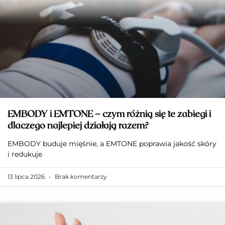
EMBODY i EMTONE – czym różnią się te zabiegi i
dlaczego najlepiej działają razem?
EMBODY buduje mięśnie, a EMTONE poprawia jakość skóry
i redukuje
13 lipca 2026
Brak komentarzy