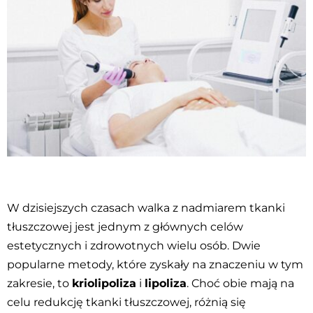
W dzisiejszych czasach walka z nadmiarem tkanki
tłuszczowej jest jednym z głównych celów
estetycznych i zdrowotnych wielu osób. Dwie
popularne metody, które zyskały na znaczeniu w tym
zakresie, to
kriolipoliza
i
lipoliza
. Choć obie mają na
celu redukcję tkanki tłuszczowej, różnią się