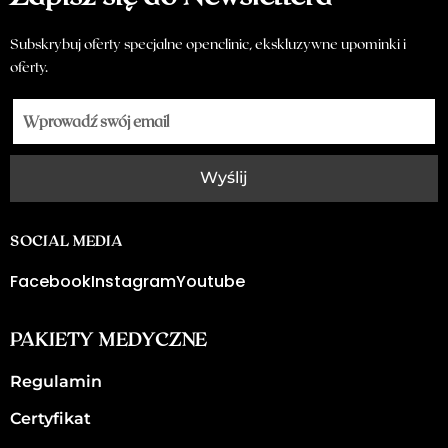
Subskrybuj oferty specjalne openclinic, ekskluzywne upominki i
oferty.
Wyślij
SOCIAL MEDIA
Facebook
Instagram
Youtube
PAKIETY MEDYCZNE
Regulamin
Certyfikat