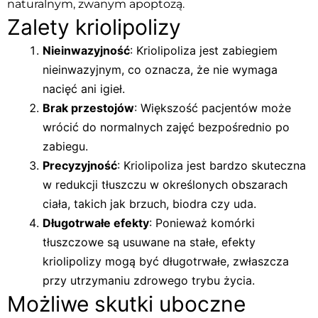
naturalnym, zwanym apoptozą.
Zalety kriolipolizy
Nieinwazyjność
: Kriolipoliza jest zabiegiem
nieinwazyjnym, co oznacza, że nie wymaga
nacięć ani igieł.
Brak przestojów
: Większość pacjentów może
wrócić do normalnych zajęć bezpośrednio po
zabiegu.
Precyzyjność
: Kriolipoliza jest bardzo skuteczna
w redukcji tłuszczu w określonych obszarach
ciała, takich jak brzuch, biodra czy uda.
Długotrwałe efekty
: Ponieważ komórki
tłuszczowe są usuwane na stałe, efekty
kriolipolizy mogą być długotrwałe, zwłaszcza
przy utrzymaniu zdrowego trybu życia.
Możliwe skutki uboczne