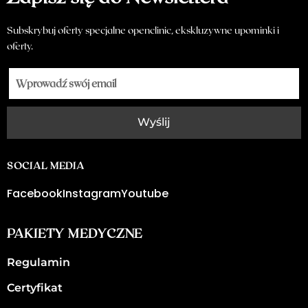
Subskrybuj oferty specjalne openclinic, ekskluzywne upominki i
oferty.
Wyślij
SOCIAL MEDIA
Facebook
Instagram
Youtube
PAKIETY MEDYCZNE
Regulamin
Certyfikat