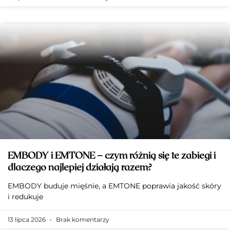
EMBODY i EMTONE – czym różnią się te zabiegi i
dlaczego najlepiej działają razem?
EMBODY buduje mięśnie, a EMTONE poprawia jakość skóry
i redukuje
13 lipca 2026
Brak komentarzy