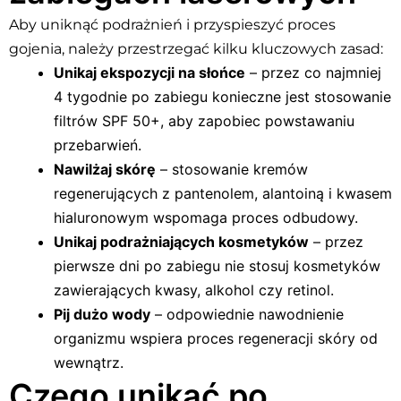
Aby uniknąć podrażnień i przyspieszyć proces
gojenia, należy przestrzegać kilku kluczowych zasad:
Unikaj ekspozycji na słońce
– przez co najmniej
4 tygodnie po zabiegu konieczne jest stosowanie
filtrów SPF 50+, aby zapobiec powstawaniu
przebarwień.
Nawilżaj skórę
– stosowanie kremów
regenerujących z pantenolem, alantoiną i kwasem
hialuronowym wspomaga proces odbudowy.
Unikaj podrażniających kosmetyków
– przez
pierwsze dni po zabiegu nie stosuj kosmetyków
zawierających kwasy, alkohol czy retinol.
Pij dużo wody
– odpowiednie nawodnienie
organizmu wspiera proces regeneracji skóry od
wewnątrz.
Czego unikać po