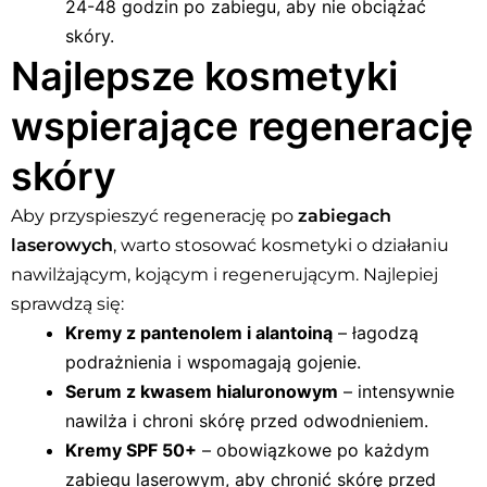
24-48 godzin po zabiegu, aby nie obciążać
skóry.
Najlepsze kosmetyki
wspierające regenerację
skóry
Aby przyspieszyć regenerację po
zabiegach
laserowych
, warto stosować kosmetyki o działaniu
nawilżającym, kojącym i regenerującym. Najlepiej
sprawdzą się:
Kremy z pantenolem i alantoiną
– łagodzą
podrażnienia i wspomagają gojenie.
Serum z kwasem hialuronowym
– intensywnie
nawilża i chroni skórę przed odwodnieniem.
Kremy SPF 50+
– obowiązkowe po każdym
zabiegu laserowym, aby chronić skórę przed