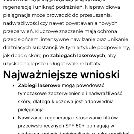
regenerację i uniknąć podrażnień. Nieprawidłowa
pielęgnacja może prowadzić do przesuszenia,
nadwrażliwości czy nawet powstawania nowych
przebarwień. Kluczowe znaczenie mają ochrona
przed słońcem, intensywne nawilżanie oraz unikanie
drażniących substancji. W tym artykule podpowiemy,
jak dbać o skórę po
zabiegach laserowych
, aby
uzyskać najlepsze i długotrwałe rezultaty.
Najważniejsze wnioski
mogą powodować
Zabiegi laserowe
tymczasowe zaczerwienienie i nadwrażliwość
skóry, dlatego kluczowa jest odpowiednia
pielęgnacja.
Nawilżanie, regeneracja i stosowanie filtrów
przeciwsłonecznych SPF 50+ pomagają w
szybszym gojeniu i minimalizują ryzyko powikłań.