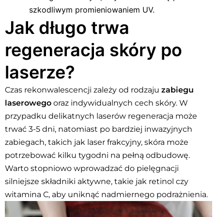
szkodliwym promieniowaniem UV.
Jak długo trwa
regeneracja skóry po
laserze?
Czas rekonwalescencji zależy od rodzaju
zabiegu
laserowego
oraz indywidualnych cech skóry. W
przypadku delikatnych laserów regeneracja może
trwać 3-5 dni, natomiast po bardziej inwazyjnych
zabiegach, takich jak laser frakcyjny, skóra może
potrzebować kilku tygodni na pełną odbudowę.
Warto stopniowo wprowadzać do pielęgnacji
silniejsze składniki aktywne, takie jak retinol czy
witamina C, aby uniknąć nadmiernego podrażnienia.