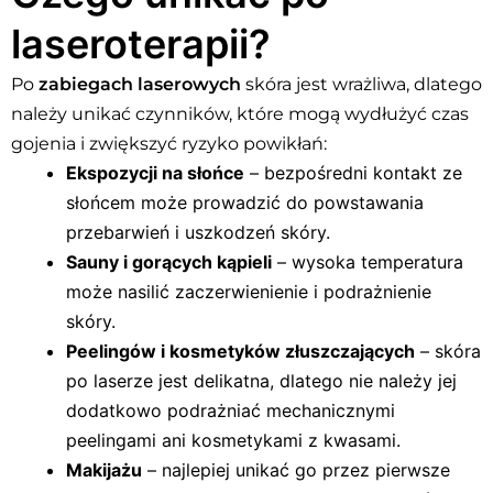
laseroterapii?
Po
zabiegach laserowych
skóra jest wrażliwa, dlatego
należy unikać czynników, które mogą wydłużyć czas
gojenia i zwiększyć ryzyko powikłań:
Ekspozycji na słońce
– bezpośredni kontakt ze
słońcem może prowadzić do powstawania
przebarwień i uszkodzeń skóry.
Sauny i gorących kąpieli
– wysoka temperatura
może nasilić zaczerwienienie i podrażnienie
skóry.
Peelingów i kosmetyków złuszczających
– skóra
po laserze jest delikatna, dlatego nie należy jej
dodatkowo podrażniać mechanicznymi
peelingami ani kosmetykami z kwasami.
Makijażu
– najlepiej unikać go przez pierwsze