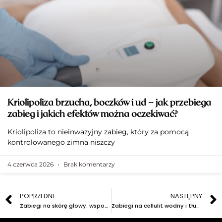
Kriolipoliza brzucha, boczków i ud – jak przebiega
zabieg i jakich efektów można oczekiwać?
Kriolipoliza to nieinwazyjny zabieg, który za pomocą
kontrolowanego zimna niszczy
4 czerwca 2026
Brak komentarzy
POPRZEDNI
NASTĘPNY
Zabiegi na skórę głowy: wspomaganie porostu włosów i leczenie łysienia
Zabiegi na cellulit wodny i tłuszczowy: różnice i rekomendacje