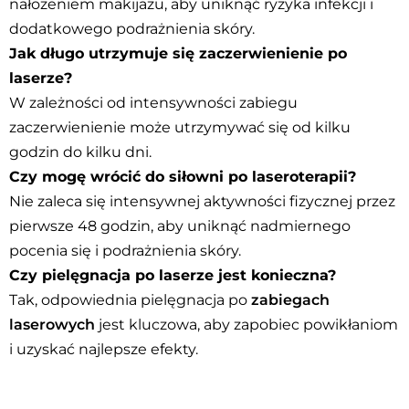
nałożeniem makijażu, aby uniknąć ryzyka infekcji i
dodatkowego podrażnienia skóry.
Jak długo utrzymuje się zaczerwienienie po
laserze?
W zależności od intensywności zabiegu
zaczerwienienie może utrzymywać się od kilku
godzin do kilku dni.
Czy mogę wrócić do siłowni po laseroterapii?
Nie zaleca się intensywnej aktywności fizycznej przez
pierwsze 48 godzin, aby uniknąć nadmiernego
pocenia się i podrażnienia skóry.
Czy pielęgnacja po laserze jest konieczna?
Tak, odpowiednia pielęgnacja po
zabiegach
laserowych
jest kluczowa, aby zapobiec powikłaniom
i uzyskać najlepsze efekty.