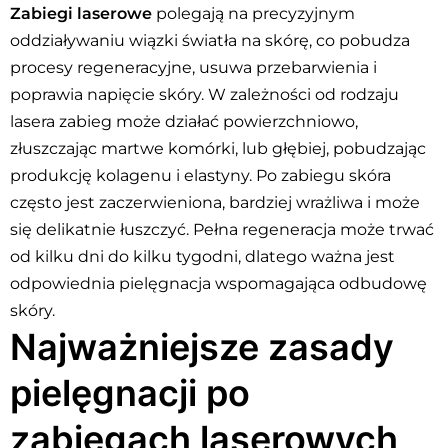
Zabiegi laserowe
polegają na precyzyjnym
oddziaływaniu wiązki światła na skórę, co pobudza
procesy regeneracyjne, usuwa przebarwienia i
poprawia napięcie skóry. W zależności od rodzaju
lasera zabieg może działać powierzchniowo,
złuszczając martwe komórki, lub głębiej, pobudzając
produkcję kolagenu i elastyny. Po zabiegu skóra
często jest zaczerwieniona, bardziej wrażliwa i może
się delikatnie łuszczyć. Pełna regeneracja może trwać
od kilku dni do kilku tygodni, dlatego ważna jest
odpowiednia pielęgnacja wspomagająca odbudowę
skóry.
Najważniejsze zasady
pielęgnacji po
zabiegach laserowych