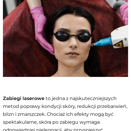
Zabiegi laserowe
to jedna z najskuteczniejszych
metod poprawy kondycji skóry, redukcji przebarwień,
blizn i zmarszczek. Chociaż ich efekty mogą być
spektakularne, skóra po zabiegu wymaga
odpowiedniej pielęgnacji, aby przyspieszyć