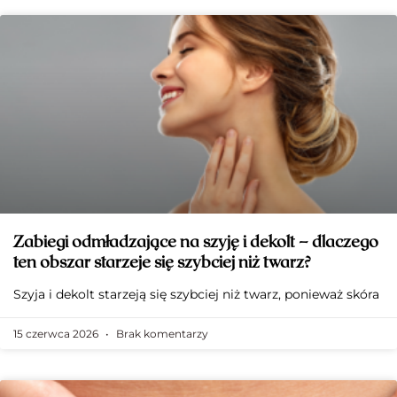
Zabiegi odmładzające na szyję i dekolt – dlaczego
ten obszar starzeje się szybciej niż twarz?
Szyja i dekolt starzeją się szybciej niż twarz, ponieważ skóra
15 czerwca 2026
Brak komentarzy