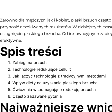
Zarówno dla mężczyzn, jak i kobiet, płaski brzuch częst
przynosić oczekiwanych rezultatów. W dzisiejszych c
osiągnięciu płaskiego brzucha. Od innowacyjnych zabieg
efektywne.
Spis treści
Zabiegi na brzuch
Technologie redukujące cellulit
Jak łączyć technologie z tradycyjnymi metodami
Wpływ diety na uzyskanie płaskiego brzucha
Ćwiczenia wspomagające redukcję brzucha
Często zadawane pytania
Najważniejsze wni