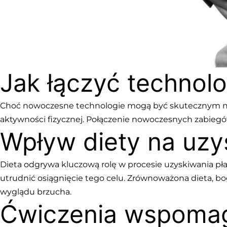
Jak łączyć technol
Choć nowoczesne technologie mogą być skutecznym narz
aktywności fizycznej. Połączenie nowoczesnych zabieg
Wpływ diety na uzy
Dieta odgrywa kluczową rolę w procesie uzyskiwania pł
utrudnić osiągnięcie tego celu. Zrównoważona dieta, b
wyglądu brzucha.
Ćwiczenia wspomag