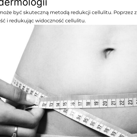
dermologii
może być skuteczną metodą redukcji cellulitu. Poprzez
ć i redukując widoczność cellulitu.