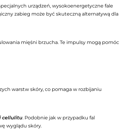
specjalnych urządzeń, wysokoenergetyczne fale
iczny zabieg może być skuteczną alternatywą dla
ymulowania mięśni brzucha. Te impulsy mogą pomóc
bszych warstw skóry, co pomaga w rozbijaniu
 cellulitu
. Podobnie jak w przypadku fal
awę wyglądu skóry.