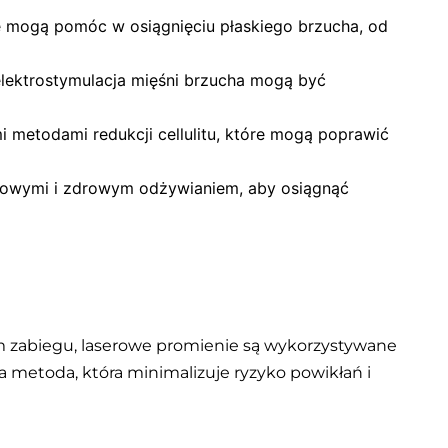
re mogą pomóc w osiągnięciu płaskiego brzucha, od
z elektrostymulacja mięśni brzucha mogą być
i metodami redukcji cellulitu, które mogą poprawić
ngowymi i zdrowym odżywianiem, aby osiągnąć
ym zabiegu, laserowe promienie są wykorzystywane
 metoda, która minimalizuje ryzyko powikłań i