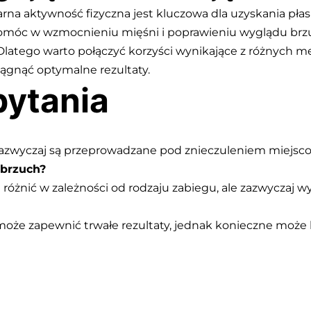
arna aktywność fizyczna jest kluczowa dla uzyskania pł
 pomóc w wzmocnieniu mięśni i poprawieniu wyglądu brzuch
latego warto połączyć korzyści wynikające z różnych m
iągnąć optymalne rezultaty.
ytania
zazwyczaj są przeprowadzane pod znieczuleniem miejsco
 brzuch?
óżnić w zależności od rodzaju zabiegu, ale zazwyczaj wyn
może zapewnić trwałe rezultaty, jednak konieczne może 