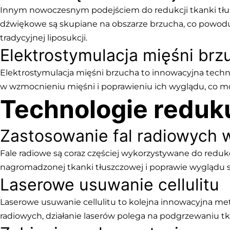
Innym nowoczesnym podejściem do redukcji tkanki tłus
dźwiękowe są skupiane na obszarze brzucha, co powoduj
tradycyjnej liposukcji.
Elektrostymulacja mięśni brz
Elektrostymulacja mięśni brzucha to innowacyjna tech
w wzmocnieniu mięśni i poprawieniu ich wyglądu, co mo
Technologie reduku
Zastosowanie fal radiowych w 
Fale radiowe są coraz częściej wykorzystywane do redukc
nagromadzonej tkanki tłuszczowej i poprawie wyglądu s
Laserowe usuwanie cellulitu
Laserowe usuwanie cellulitu to kolejna innowacyjna me
radiowych, działanie laserów polega na podgrzewaniu tk