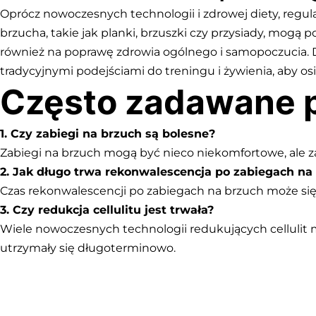
Oprócz nowoczesnych technologii i zdrowej diety, regul
brzucha, takie jak planki, brzuszki czy przysiady, mogą
również na poprawę zdrowia ogólnego i samopoczucia. D
tradycyjnymi podejściami do treningu i żywienia, aby os
Często zadawane p
1. Czy zabiegi na brzuch są bolesne?
Zabiegi na brzuch mogą być nieco niekomfortowe, ale 
2. Jak długo trwa rekonwalescencja po zabiegach na
Czas rekonwalescencji po zabiegach na brzuch może się r
3. Czy redukcja cellulitu jest trwała?
Wiele nowoczesnych technologii redukujących cellulit 
utrzymały się długoterminowo.