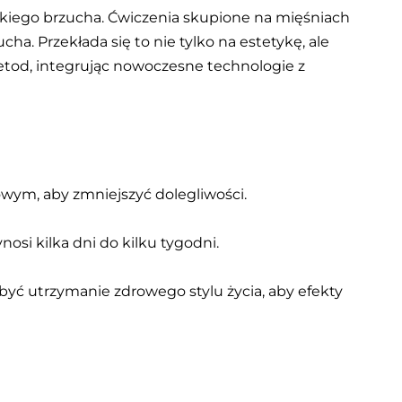
askiego brzucha. Ćwiczenia skupione na mięśniach
a. Przekłada się to nie tylko na estetykę, ale
etod, integrując nowoczesne technologie z
wym, aby zmniejszyć dolegliwości.
osi kilka dni do kilku tygodni.
być utrzymanie zdrowego stylu życia, aby efekty