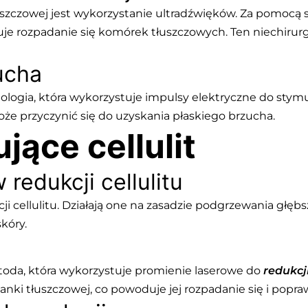
zczowej jest wykorzystanie ultradźwięków. Za pomocą 
e rozpadanie się komórek tłuszczowych. Ten niechirurg
ucha
nologia, która wykorzystuje impulsy elektryczne do st
że przyczynić się do uzyskania płaskiego brzucha.
jące cellulit
redukcji cellulitu
ji cellulitu. Działają one na zasadzie podgrzewania głę
kóry.
toda, która wykorzystuje promienie laserowe do
redukcji
anki tłuszczowej, co powoduje jej rozpadanie się i popr