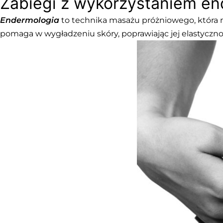
Zabiegi z wykorzystaniem en
Endermologia
to technika masażu próżniowego, która 
pomaga w wygładzeniu skóry, poprawiając jej elastycznoś