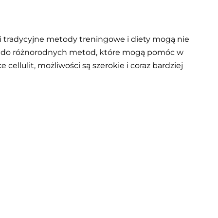
mi tradycyjne metody treningowe i diety mogą nie
ęp do różnorodnych metod, które mogą pomóc w
lulit, możliwości są szerokie i coraz bardziej