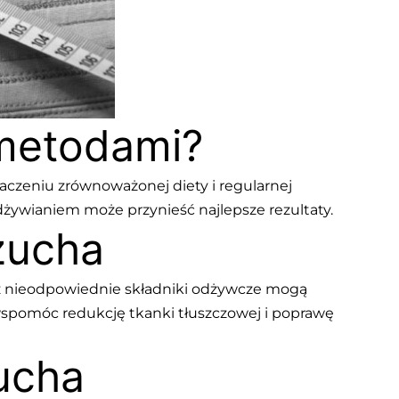
 metodami?
czeniu zrównoważonej diety i regularnej
ywianiem może przynieść najlepsze rezultaty.
zucha
raz nieodpowiednie składniki odżywcze mogą
 wspomóc redukcję tkanki tłuszczowej i poprawę
ucha