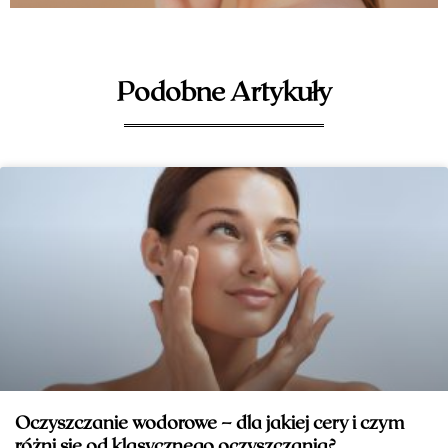
Podobne Artykuły
Oczyszczanie wodorowe – dla jakiej cery i czym
różni się od klasycznego oczyszczania?