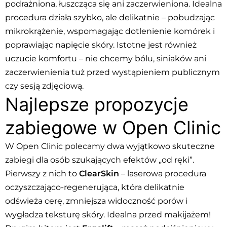
podrażniona, łuszcząca się ani zaczerwieniona. Idealna
procedura działa szybko, ale delikatnie – pobudzając
mikrokrążenie, wspomagając dotlenienie komórek i
poprawiając napięcie skóry. Istotne jest również
uczucie komfortu – nie chcemy bólu, siniaków ani
zaczerwienienia tuż przed wystąpieniem publicznym
czy sesją zdjęciową.
Najlepsze propozycje
zabiegowe w Open Clinic
W Open Clinic polecamy dwa wyjątkowo skuteczne
zabiegi dla osób szukających efektów „od ręki”.
Pierwszy z nich to
ClearSkin
– laserowa procedura
oczyszczająco-regenerująca, która delikatnie
odświeża cerę, zmniejsza widoczność porów i
wygładza teksturę skóry. Idealna przed makijażem!