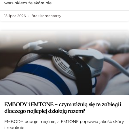
warunkiem że skóra nie
15 lipca 2026
Brak komentarzy
EMBODY i EMTONE – czym różnią się te zabiegi i
dlaczego najlepiej działają razem?
EMBODY buduje mięśnie, a EMTONE poprawia jakość skóry
i redukuje