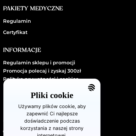
PAKIETY MEDYCZNE
Regulamin
Certyfikat
INFORMACJE
Regulamin sklepu i promocji
Promocja polecaj i zyskaj 300zł
Polityka prywatności i cookies
Kariera
Pliki cookie
Kontakt
Używamy plików cookie, aby
zapewnić Ci najlepsze
KONTAKT
doświadczenie podczas
korzystania z naszej strony
Dzielna72/U8 (Warszawa - Wola)
internetowej.