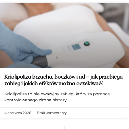
Kriolipoliza brzucha, boczków i ud – jak przebiega
zabieg i jakich efektów można oczekiwać?
Kriolipoliza to nieinwazyjny zabieg, który za pomocą
kontrolowanego zimna niszczy
4 czerwca 2026
Brak komentarzy