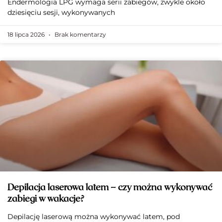
Endermologia LPG wymaga serii zabiegów, zwykle około
dziesięciu sesji, wykonywanych
18 lipca 2026
Brak komentarzy
Depilacja laserowa latem – czy można wykonywać
zabiegi w wakacje?
Depilację laserową można wykonywać latem, pod