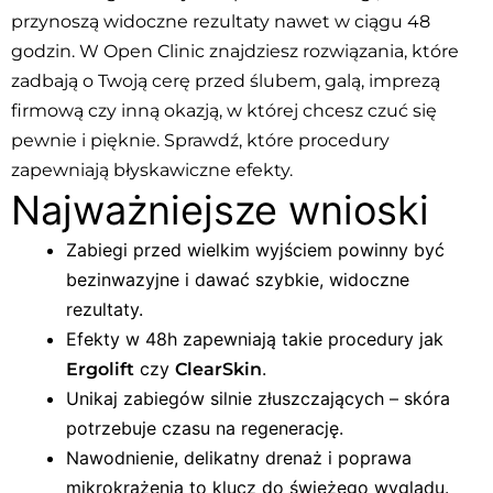
przynoszą widoczne rezultaty nawet w ciągu 48
godzin. W Open Clinic znajdziesz rozwiązania, które
zadbają o Twoją cerę przed ślubem, galą, imprezą
firmową czy inną okazją, w której chcesz czuć się
pewnie i pięknie. Sprawdź, które procedury
zapewniają błyskawiczne efekty.
Najważniejsze wnioski
Zabiegi przed wielkim wyjściem powinny być
bezinwazyjne i dawać szybkie, widoczne
rezultaty.
Efekty w 48h zapewniają takie procedury jak
czy
.
Ergolift
ClearSkin
Unikaj zabiegów silnie złuszczających – skóra
potrzebuje czasu na regenerację.
Nawodnienie, delikatny drenaż i poprawa
mikrokrążenia to klucz do świeżego wyglądu.