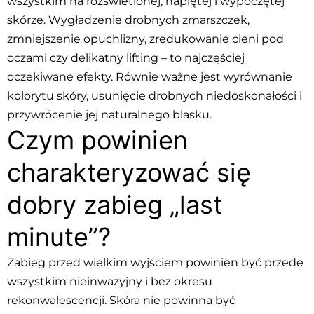
wszystkim na rozświetlonej, napiętej i wypoczętej
skórze. Wygładzenie drobnych zmarszczek,
zmniejszenie opuchlizny, zredukowanie cieni pod
oczami czy delikatny lifting – to najczęściej
oczekiwane efekty. Równie ważne jest wyrównanie
kolorytu skóry, usunięcie drobnych niedoskonałości i
przywrócenie jej naturalnego blasku.
Czym powinien
charakteryzować się
dobry zabieg „last
minute”?
Zabieg przed wielkim wyjściem powinien być przede
wszystkim nieinwazyjny i bez okresu
rekonwalescencji. Skóra nie powinna być