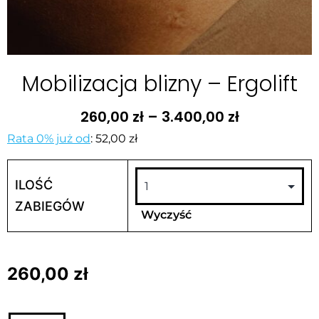
Mobilizacja blizny – Ergolift
260,00
zł
–
3.400,00
zł
Rata 0% już od
:
52,00 zł
ILOŚĆ
ZABIEGÓW
Wyczyść
260,00
zł