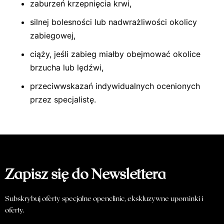
zaburzeń krzepnięcia krwi,
silnej bolesności lub nadwrażliwości okolicy
zabiegowej,
ciąży, jeśli zabieg miałby obejmować okolice
brzucha lub lędźwi,
przeciwwskazań indywidualnych ocenionych
przez specjalistę.
Zapisz się do Newslettera
Subskrybuj oferty specjalne openclinic, ekskluzywne upominki i
oferty.