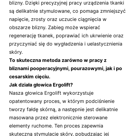
blizny. Dzięki precyzyjnej pracy urządzenia tkanki
są delikatnie stymulowane, co pomaga zmniejszyć
napięcie, zrosty oraz uczucie ciągnięcia w
obszarze blizny. Zabieg może wspierać
regenerację tkanek, poprawiać ich ukrwienie oraz
przyczyniać się do wygładzenia i uelastycznienia
skóry.
To skuteczna metoda zarówno w pracy z
bliznami pooperacyjnymi, pourazowymi, jak i po
cesarskim cięciu.
Jak działa głowica Ergolift?
Nasza głowica Ergolift wykorzystuje
opatentowany proces, w którym podciśnienie
tworzy fałdę skórną, a następnie jest delikatnie
masowana przez elektronicznie sterowane
elementy ruchome. Ten proces zapewnia
skuteczną stymulację skóry, pobudzając jej