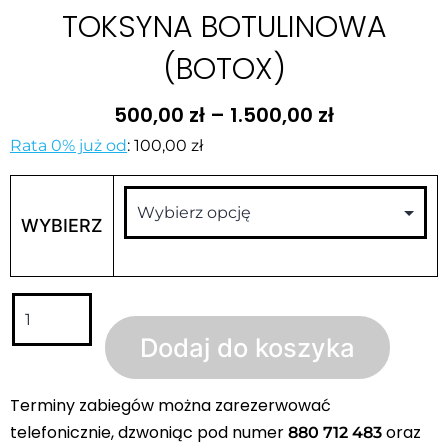
TOKSYNA BOTULINOWA
(BOTOX)
500,00
zł
–
1.500,00
zł
Rata 0% już od
:
100,00 zł
WYBIERZ
Dodaj do koszyka
Terminy zabiegów można zarezerwować
telefonicznie, dzwoniąc pod numer
oraz
880 712 483