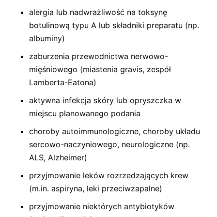
alergia lub nadwrażliwość na toksynę
botulinową typu A lub składniki preparatu (np.
albuminy)
zaburzenia przewodnictwa nerwowo-
mięśniowego (miastenia gravis, zespół
Lamberta-Eatona)
aktywna infekcja skóry lub opryszczka w
miejscu planowanego podania
choroby autoimmunologiczne, choroby układu
sercowo-naczyniowego, neurologiczne (np.
ALS, Alzheimer)
przyjmowanie leków rozrzedzających krew
(m.in. aspiryna, leki przeciwzapalne)
przyjmowanie niektórych antybiotyków