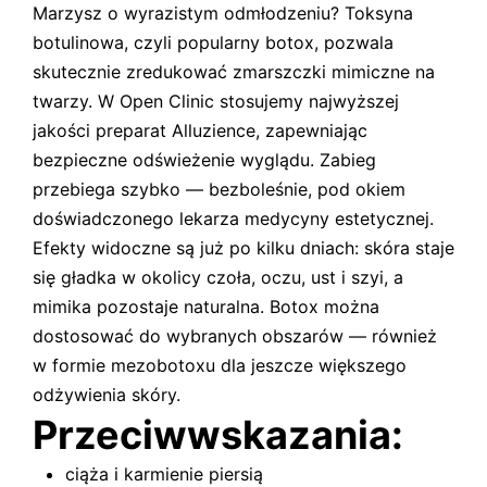
Marzysz o wyrazistym odmłodzeniu? Toksyna
botulinowa, czyli popularny botox, pozwala
skutecznie zredukować zmarszczki mimiczne na
twarzy. W Open Clinic stosujemy najwyższej
jakości preparat Alluzience, zapewniając
bezpieczne odświeżenie wyglądu. Zabieg
przebiega szybko — bezboleśnie, pod okiem
doświadczonego lekarza medycyny estetycznej.
Efekty widoczne są już po kilku dniach: skóra staje
się gładka w okolicy czoła, oczu, ust i szyi, a
mimika pozostaje naturalna. Botox można
dostosować do wybranych obszarów — również
w formie mezobotoxu dla jeszcze większego
odżywienia skóry.
Przeciwwskazania:
ciąża i karmienie piersią