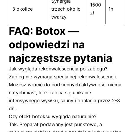
Synergia
1500
3 okolice
trzech okolic
1h
zł
twarzy.
FAQ: Botox —
odpowiedzi na
najczęstsze pytania
Jak wygląda rekonwalescencja po zabiegu?
Zabieg nie wymaga specjalnej rekonwalescencji.
Możesz wrócić do codziennych aktywności niemal
natychmiast, lecz zaleca się unikanie
intensywnego wysiłku, sauny i opalania przez 2-3
dni.
Czy efekt botoksu wygląda naturalnie?
Tak. Preparat podawany jest punktowo, a