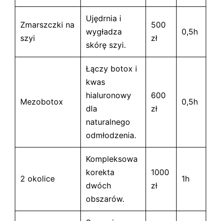
Ujędrnia i
Zmarszczki na
500
wygładza
0,5h
szyi
zł
skórę szyi.
Łączy botox i
kwas
hialuronowy
600
Mezobotox
0,5h
dla
zł
naturalnego
odmłodzenia.
Kompleksowa
korekta
1000
2 okolice
1h
dwóch
zł
obszarów.