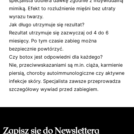
specjalista dobiera dawkę zgodnie z indywidualną
mimiką. Efekt to rozluźnienie mięśni bez utraty
wyrazu twarzy.
Jak długo utrzymuje się rezultat?
Rezultat utrzymuje się zazwyczaj od 4 do 6
miesięcy. Po tym czasie zabieg można
bezpiecznie powtórzyć.
Czy botox jest odpowiedni dla każdego?
Nie, przeciwwskazaniami są m.in. ciąża, karmienie
piersią, choroby autoimmunologiczne czy aktywne
infekcje skóry. Specjalista zawsze przeprowadza
szczegółowy wywiad przed zabiegiem.
Zapisz się do Newslettera