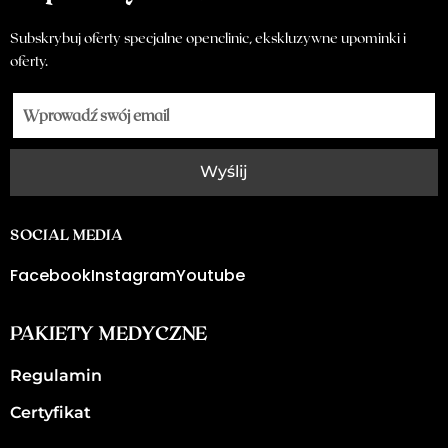
Subskrybuj oferty specjalne openclinic, ekskluzywne upominki i
oferty.
Wyślij
SOCIAL MEDIA
Facebook
Instagram
Youtube
PAKIETY MEDYCZNE
Regulamin
Certyfikat