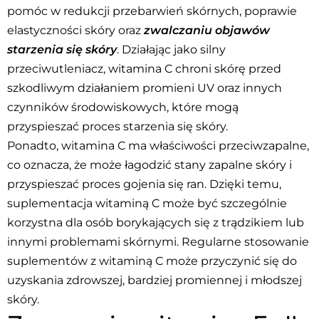
pomóc w redukcji przebarwień skórnych, poprawie
elastyczności skóry oraz
zwalczaniu objawów
starzenia się skóry
. Działając jako silny
przeciwutleniacz, witamina C chroni skórę przed
szkodliwym działaniem promieni UV oraz innych
czynników środowiskowych, które mogą
przyspieszać proces starzenia się skóry.
Ponadto, witamina C ma właściwości przeciwzapalne,
co oznacza, że może łagodzić stany zapalne skóry i
przyspieszać proces gojenia się ran. Dzięki temu,
suplementacja witaminą C może być szczególnie
korzystna dla osób borykających się z trądzikiem lub
innymi problemami skórnymi. Regularne stosowanie
suplementów z witaminą C może przyczynić się do
uzyskania zdrowszej, bardziej promiennej i młodszej
skóry.