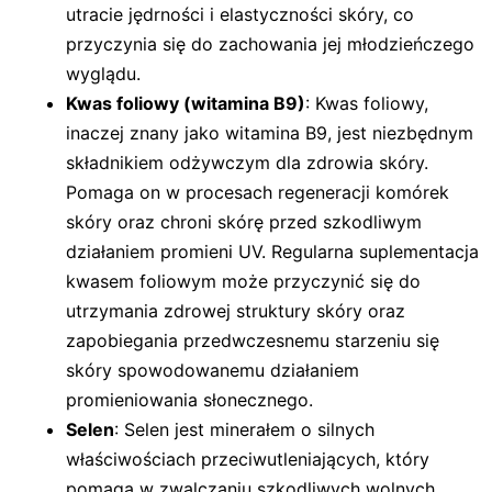
utracie jędrności i elastyczności skóry, co
przyczynia się do zachowania jej młodzieńczego
wyglądu.
Kwas foliowy (witamina B9)
: Kwas foliowy,
inaczej znany jako witamina B9, jest niezbędnym
składnikiem odżywczym dla zdrowia skóry.
Pomaga on w procesach regeneracji komórek
skóry oraz chroni skórę przed szkodliwym
działaniem promieni UV. Regularna suplementacja
kwasem foliowym może przyczynić się do
utrzymania zdrowej struktury skóry oraz
zapobiegania przedwczesnemu starzeniu się
skóry spowodowanemu działaniem
promieniowania słonecznego.
Selen
: Selen jest minerałem o silnych
właściwościach przeciwutleniających, który
pomaga w zwalczaniu szkodliwych wolnych