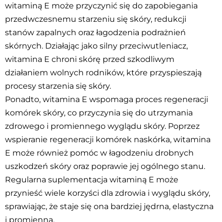
witaminą E może przyczynić się do zapobiegania
przedwczesnemu starzeniu się skóry, redukcji
stanów zapalnych oraz łagodzenia podrażnień
skórnych. Działając jako silny przeciwutleniacz,
witamina E chroni skórę przed szkodliwym
działaniem wolnych rodników, które przyspieszają
procesy starzenia się skóry.
Ponadto, witamina E wspomaga proces regeneracji
komórek skóry, co przyczynia się do utrzymania
zdrowego i promiennego wyglądu skóry. Poprzez
wspieranie regeneracji komórek naskórka, witamina
E może również pomóc w łagodzeniu drobnych
uszkodzeń skóry oraz poprawie jej ogólnego stanu.
Regularna suplementacja witaminą E może
przynieść wiele korzyści dla zdrowia i wyglądu skóry,
sprawiając, że staje się ona bardziej jędrna, elastyczna
i promienna.