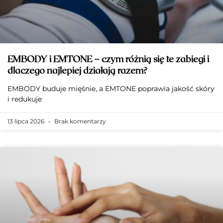
EMBODY i EMTONE – czym różnią się te zabiegi i
dlaczego najlepiej działają razem?
EMBODY buduje mięśnie, a EMTONE poprawia jakość skóry
i redukuje
13 lipca 2026
Brak komentarzy