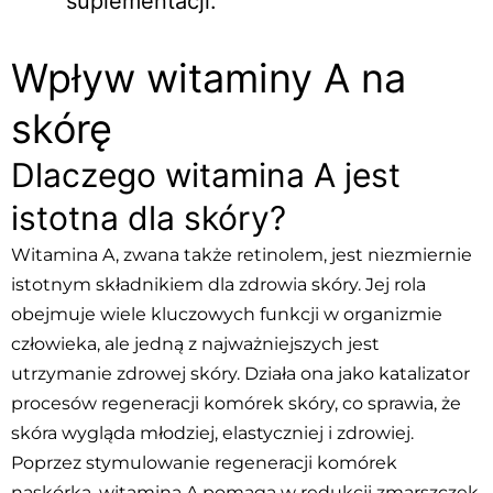
suplementacji.
Wpływ witaminy A na
skórę
Dlaczego witamina A jest
istotna dla skóry?
Witamina A, zwana także retinolem, jest niezmiernie
istotnym składnikiem dla zdrowia skóry. Jej rola
obejmuje wiele kluczowych funkcji w organizmie
człowieka, ale jedną z najważniejszych jest
utrzymanie zdrowej skóry. Działa ona jako katalizator
procesów regeneracji komórek skóry, co sprawia, że
skóra wygląda młodziej, elastyczniej i zdrowiej.
Poprzez stymulowanie regeneracji komórek
naskórka, witamina A pomaga w redukcji zmarszczek