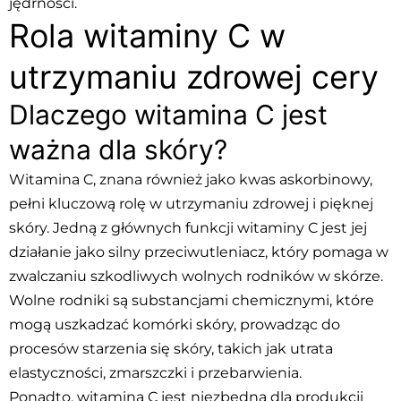
jędrności.
Rola witaminy C w
utrzymaniu zdrowej cery
Dlaczego witamina C jest
ważna dla skóry?
Witamina C, znana również jako kwas askorbinowy,
pełni kluczową rolę w utrzymaniu zdrowej i pięknej
skóry. Jedną z głównych funkcji witaminy C jest jej
działanie jako silny przeciwutleniacz, który pomaga w
zwalczaniu szkodliwych wolnych rodników w skórze.
Wolne rodniki są substancjami chemicznymi, które
mogą uszkadzać komórki skóry, prowadząc do
procesów starzenia się skóry, takich jak utrata
elastyczności, zmarszczki i przebarwienia.
Ponadto, witamina C jest niezbędna dla produkcji