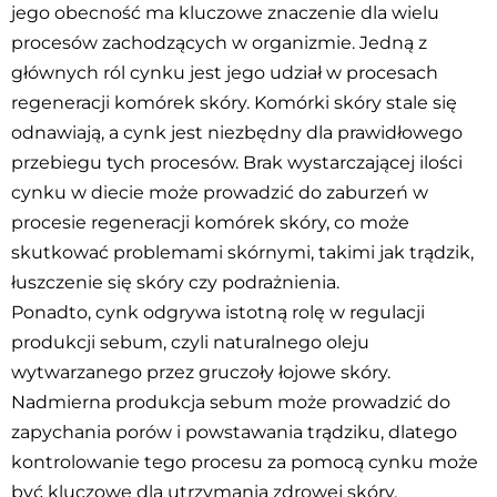
jego obecność ma kluczowe znaczenie dla wielu
procesów zachodzących w organizmie. Jedną z
głównych ról cynku jest jego udział w procesach
regeneracji komórek skóry. Komórki skóry stale się
odnawiają, a cynk jest niezbędny dla prawidłowego
przebiegu tych procesów. Brak wystarczającej ilości
cynku w diecie może prowadzić do zaburzeń w
procesie regeneracji komórek skóry, co może
skutkować problemami skórnymi, takimi jak trądzik,
łuszczenie się skóry czy podrażnienia.
Ponadto, cynk odgrywa istotną rolę w regulacji
produkcji sebum, czyli naturalnego oleju
wytwarzanego przez gruczoły łojowe skóry.
Nadmierna produkcja sebum może prowadzić do
zapychania porów i powstawania trądziku, dlatego
kontrolowanie tego procesu za pomocą cynku może
być kluczowe dla utrzymania zdrowej skóry.