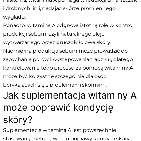
i drobnych linii, nadając skórze promiennego
wyglądu.
Ponadto, witamina A odgrywa istotną rolę w kontroli
produkcji sebum, czyli naturalnego oleju
wytwarzanego przez gruczoły łojowe skóry.
Nadmierna produkcja sebum może prowadzić do
zapychania porów i występowania trądziku, dlatego
kontrolowanie tego procesu za pomocą witaminy A
może być korzystne szczególnie dla osób
borykających się z problemami skórnymi.
Jak suplementacja witaminy A
może poprawić kondycję
skóry?
Suplementacja witaminą A jest powszechnie
stosowaną metodą w celu poprawy kondycji skóry.