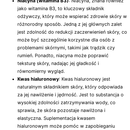
Niacyna (witamina B3)
: Niacyna, znana również
jako witamina B3, to kluczowy składnik
odżywczy, który może wspierać zdrowie skóry w
różnorodny sposób. Jedną z jej głównych zalet
jest zdolność do redukcji zaczerwienień skóry, co
może być szczególnie korzystne dla osób z
problemami skórnymi, takimi jak trądzik czy
rumień. Ponadto, niacyna może poprawić
teksturę skóry, nadając jej gładkość i
równomierny wygląd.
Kwas hialuronowy
: Kwas hialuronowy jest
naturalnym składnikiem skóry, który odpowiada
za jej nawilżenie i jędrność. Jest to substancja o
wysokiej zdolności zatrzymywania wody, co
sprawia, że skóra pozostaje nawilżona i
elastyczna. Suplementacja kwasem
hialuronowym może pomóc w zapobieganiu