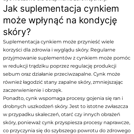
Jak suplementacja cynkiem
może wpłynąć na kondycję
skóry?
Suplementacja cynkiem może przynieść wiele
korzyści dla zdrowia i wyglądu skóry. Regularne
przyjmowanie suplementów z cynkiem może pomóc
w redukcji trądziku poprzez regulację produkcji
sebum oraz działanie przeciwzapalne. Cynk może
również łagodzić stany zapalne skóry, zmniejszając
zaczerwienienie i obrzęk.
Ponadto, cynk wspomaga procesy gojenia się ran i
drobnych uszkodzeń skóry. Jest to istotne zwłaszcza
w przypadku skaleczeń, otarć czy innych obrażeń
skóry, ponieważ cynk przyspiesza procesy naprawcze,
co przyczynia się do szybszego powrotu do zdrowego