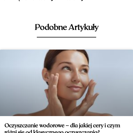
Podobne Artykuły
Oczyszczanie wodorowe – dla jakiej cery i czym
różni się od klasycznego oczyszczania?