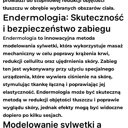
prowadzi do stopniowej redukcji objętości
tłuszczu w obrębie wybranych obszarów ciała.
Endermologia
: Skuteczność
i bezpieczeństwo zabiegu
Endermologia
to innowacyjna metoda
modelowania sylwetki, która wykorzystuje masaż
mechaniczny w celu poprawy krążenia krwi,
redukcji cellulitu oraz ujędrnienia skóry. Zabieg
ten jest wykonywany przy użyciu specjalnego
urządzenia, które wywiera ciśnienie na skórę,
stymulując tkankę łączną i poprawiając jej
elastyczność. Endermologia może być skuteczną
metodą w redukcji objętości tłuszczu i poprawie
wyglądu skóry, jednak efekty mogą być widoczne
dopiero po kilku sesjach.
Modelowanie sylwetki a