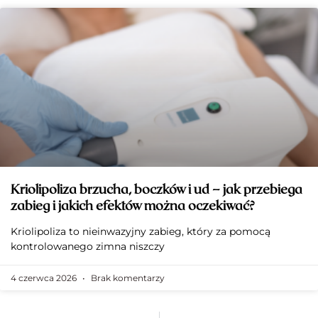
Kriolipoliza brzucha, boczków i ud – jak przebiega
zabieg i jakich efektów można oczekiwać?
Kriolipoliza to nieinwazyjny zabieg, który za pomocą
kontrolowanego zimna niszczy
4 czerwca 2026
Brak komentarzy