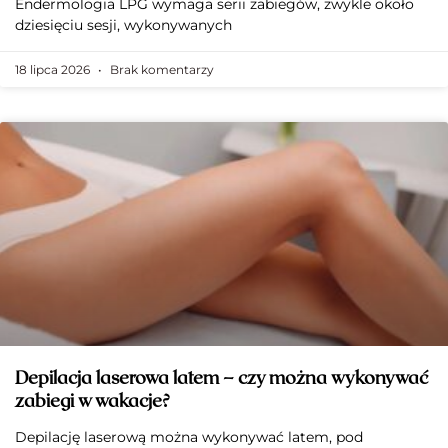
Endermologia LPG wymaga serii zabiegów, zwykle około
dziesięciu sesji, wykonywanych
18 lipca 2026
Brak komentarzy
Depilacja laserowa latem – czy można wykonywać
zabiegi w wakacje?
Depilację laserową można wykonywać latem, pod