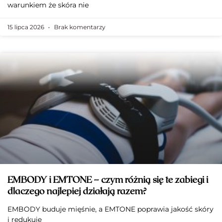
warunkiem że skóra nie
15 lipca 2026
Brak komentarzy
EMBODY i EMTONE – czym różnią się te zabiegi i
dlaczego najlepiej działają razem?
EMBODY buduje mięśnie, a EMTONE poprawia jakość skóry
i redukuje