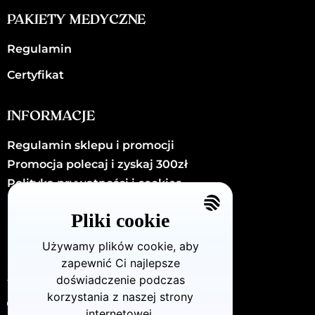
PAKIETY MEDYCZNE
Regulamin
Certyfikat
INFORMACJE
Regulamin sklepu i promocji
Promocja polecaj i zyskaj 300zł
Polityka prywatności i cookies
Kariera
Pliki cookie
Kontakt
Używamy plików cookie, aby
zapewnić Ci najlepsze
KONTAKT
doświadczenie podczas
korzystania z naszej strony
Dzielna72/U8 (Warszawa - Wola)
internetowej.