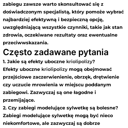
zabiegu zawsze warto skonsultować się z
doświadczonym specjalistą, który pomoże wybrać
najbardziej efektywną i bezpieczną opcję,
uwzględniającą wszystkie czynniki, takie jak stan
zdrowia, oczekiwane rezultaty oraz ewentualne
przeciwwskazania.
Często zadawane pytania
1. Jakie są efekty uboczne
kriolipolizy
?
Efekty uboczne
kriolipolizy
mogą obejmować
przejściowe zaczerwienienie, obrzęk, drętwienie
czy uczucie mrowienia w miejscu poddanym
zabiegowi. Zazwyczaj są one łagodne i
przemijające.
2. Czy zabiegi modelujące sylwetkę są bolesne?
Zabiegi modelujące sylwetkę mogą być nieco
niekomfortowe, ale zazwyczaj są dobrze