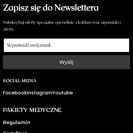
Zapisz się do Newslettera
Subskrybuj oferty specjalne openclinic, ekskluzywne upominki i
oferty.
Wyślij
SOCIAL MEDIA
Facebook
Instagram
Youtube
PAKIETY MEDYCZNE
Regulamin