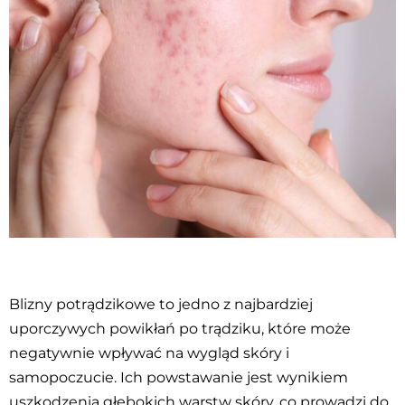
Blizny potrądzikowe to jedno z najbardziej
uporczywych powikłań po trądziku, które może
negatywnie wpływać na wygląd skóry i
samopoczucie. Ich powstawanie jest wynikiem
uszkodzenia głębokich warstw skóry, co prowadzi do