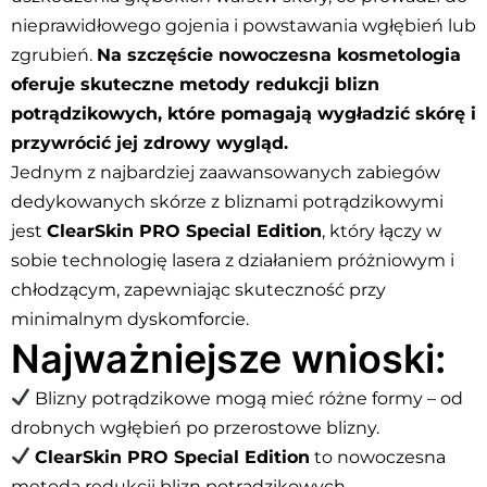
nieprawidłowego gojenia i powstawania wgłębień lub
zgrubień.
Na szczęście nowoczesna kosmetologia
oferuje skuteczne metody redukcji blizn
potrądzikowych, które pomagają wygładzić skórę i
przywrócić jej zdrowy wygląd.
Jednym z najbardziej zaawansowanych zabiegów
dedykowanych skórze z bliznami potrądzikowymi
jest
ClearSkin PRO Special Edition
, który łączy w
sobie technologię lasera z działaniem próżniowym i
chłodzącym, zapewniając skuteczność przy
minimalnym dyskomforcie.
Najważniejsze wnioski:
Blizny potrądzikowe mogą mieć różne formy – od
drobnych wgłębień po przerostowe blizny.
ClearSkin PRO Special Edition
to nowoczesna
metoda redukcji blizn potrądzikowych,