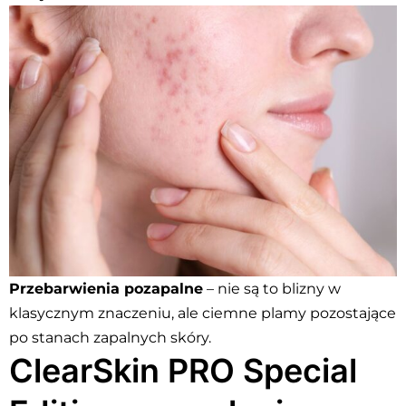
Przebarwienia pozapalne
– nie są to blizny w
klasycznym znaczeniu, ale ciemne plamy pozostające
po stanach zapalnych skóry.
ClearSkin PRO Special