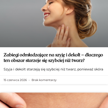
Zabiegi odmładzające na szyję i dekolt – dlaczego
ten obszar starzeje się szybciej niż twarz?
Szyja i dekolt starzeją się szybciej niż twarz, ponieważ skóra
15 czerwca 2026
Brak komentarzy