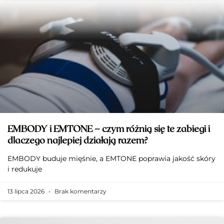
EMBODY i EMTONE – czym różnią się te zabiegi i
dlaczego najlepiej działają razem?
EMBODY buduje mięśnie, a EMTONE poprawia jakość skóry
i redukuje
13 lipca 2026
Brak komentarzy