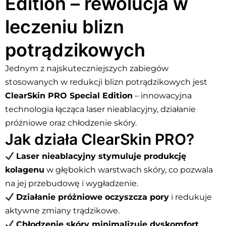
Edition – rewolucja w
leczeniu blizn
potrądzikowych
Jednym z najskuteczniejszych zabiegów
stosowanych w redukcji blizn potrądzikowych jest
ClearSkin PRO Special Edition
– innowacyjna
technologia łącząca laser nieablacyjny, działanie
próżniowe oraz chłodzenie skóry.
Jak działa ClearSkin PRO?
Laser nieablacyjny stymuluje produkcję
kolagenu
w głębokich warstwach skóry, co pozwala
na jej przebudowę i wygładzenie.
Działanie próżniowe oczyszcza pory
i redukuje
aktywne zmiany trądzikowe.
Chłodzenie skóry minimalizuje dyskomfort
,