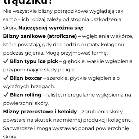
Nie wszystkie blizny potrądzikowe wyglądają tak
samo – ich rodzaj zależy od stopnia uszkodzenia
skóry.
Najczęściej wyróżnia się:
Blizny zanikowe (atroficzne)
– wgłębienia w skórze,
które powstają, gdy dochodzi do utraty kolagenu
podczas gojenia. Mogą przyjmować formę:
Blizn typu ice pick
– głębokie, wąskie wgłębienia
przypominające ślady po igle.
Blizn boxcar
– szerokie, płytkie wgłębienia o
wyraźnych brzegach.
Blizn rolling
– faliste, nieregularne wgłębienia na
powierzchni skóry.
Blizny przerostowe i keloidy
– zgrubienia skóry
powstałe na skutek nadmiernej produkcji kolagenu.
Są twardsze i mogą wystawać ponad powierzchnię
skóry.