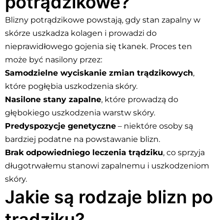
potrądzikowe?
Blizny potrądzikowe powstają, gdy stan zapalny w
skórze uszkadza kolagen i prowadzi do
nieprawidłowego gojenia się tkanek. Proces ten
może być nasilony przez:
Samodzielne wyciskanie zmian trądzikowych
,
które pogłębia uszkodzenia skóry.
Nasilone stany zapalne
, które prowadzą do
głębokiego uszkodzenia warstw skóry.
Predyspozycje genetyczne
– niektóre osoby są
bardziej podatne na powstawanie blizn.
Brak odpowiedniego leczenia trądziku
, co sprzyja
długotrwałemu stanowi zapalnemu i uszkodzeniom
skóry.
Jakie są rodzaje blizn po
trądziku?