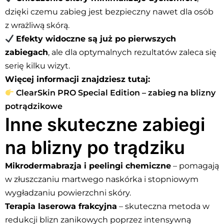
dzięki czemu zabieg jest bezpieczny nawet dla osób
z wrażliwą skórą.
Efekty widoczne są już po pierwszych
zabiegach
, ale dla optymalnych rezultatów zaleca się
serię kilku wizyt.
Więcej informacji znajdziesz tutaj:
ClearSkin PRO Special Edition – zabieg na blizny
potrądzikowe
Inne skuteczne zabiegi
na blizny po trądziku
Mikrodermabrazja i peelingi chemiczne
– pomagają
w złuszczaniu martwego naskórka i stopniowym
wygładzaniu powierzchni skóry.
Terapia laserowa frakcyjna
– skuteczna metoda w
redukcji blizn zanikowych poprzez intensywną