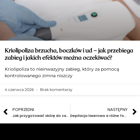
Kriolipoliza brzucha, boczków i ud – jak przebiega
zabieg i jakich efektów można oczekiwać?
Kriolipoliza to nieinwazyjny zabieg, który za pomocą
kontrolowanego zimna niszczy
4 czerwca 2026
Brak komentarzy
POPRZEDNI
NASTĘPNY
Jak przygotować skórę do zabiegów medycyny estetycznej?
Depilacja laserowa a różne fototypy skóry: co warto wiedzieć?