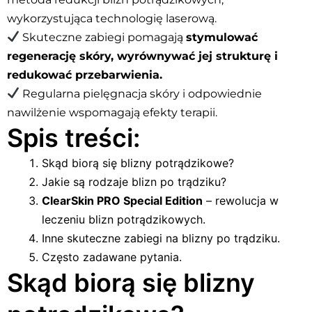
wykorzystująca technologię laserową.
Skuteczne zabiegi pomagają
stymulować
regenerację skóry, wyrównywać jej strukturę i
redukować przebarwienia.
Regularna pielęgnacja skóry i odpowiednie
nawilżenie wspomagają efekty terapii.
Spis treści:
Skąd biorą się blizny potrądzikowe?
Jakie są rodzaje blizn po trądziku?
ClearSkin PRO Special Edition
– rewolucja w
leczeniu blizn potrądzikowych.
Inne skuteczne zabiegi na blizny po trądziku.
Często zadawane pytania.
Skąd biorą się blizny