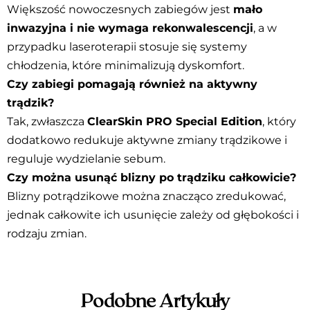
Większość nowoczesnych zabiegów jest
mało
inwazyjna i nie wymaga rekonwalescencji
, a w
przypadku laseroterapii stosuje się systemy
chłodzenia, które minimalizują dyskomfort.
Czy zabiegi pomagają również na aktywny
trądzik?
Tak, zwłaszcza
ClearSkin PRO Special Edition
, który
dodatkowo redukuje aktywne zmiany trądzikowe i
reguluje wydzielanie sebum.
Czy można usunąć blizny po trądziku całkowicie?
Blizny potrądzikowe można znacząco zredukować,
jednak całkowite ich usunięcie zależy od głębokości i
rodzaju zmian.
Podobne Artykuły