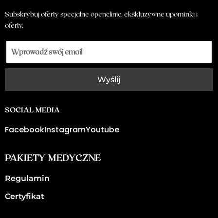
Subskrybuj oferty specjalne openclinic, ekskluzywne upominki i
oferty.
Wyślij
SOCIAL MEDIA
Facebook
Instagram
Youtube
PAKIETY MEDYCZNE
Regulamin
Certyfikat