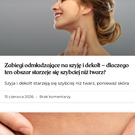
Zabiegi odmładzające na szyję i dekolt – dlaczego
ten obszar starzeje się szybciej niż twarz?
Szyja i dekolt starzeją się szybciej niż twarz, ponieważ skóra
15 czerwca 2026
Brak komentarzy