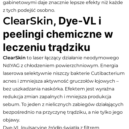
gabinetowymi daje znacznie lepsze efekty niż każde
z tych podejść osobno.
ClearSkin
, Dye-VL i
peelingi chemiczne w
leczeniu trądziku
ClearSkin
to laser łączący działanie neodymowego
Nd:YAG z chłodzeniem powierzchniowym. Energia
laserowa selektywnie niszczy bakterie Cutibacterium
acnes i zmniejsza aktywność gruczołów łojowych –
bez uszkadzania naskórka. Efektem jest wyraźna
redukcja zmian zapalnych i mniejsza produkcja
sebum. To jeden z nielicznych zabiegów działających
bezpośrednio na przyczynę trądziku, a nie tylko jego
objawy.
Dye-VL (pulsacyjne źródło światła z filtrem