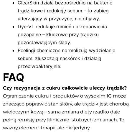
ClearSkin działa bezpośrednio na bakterie
trądzikowe i redukcję sebum – to zabieg
uderzający w przyczynę, nie objawy.
Dye-VL redukuje rumień i przebarwienia
pozapalne – kluczowe przy trądziku
pozostawiającym ślady.
Peelingi chemiczne normalizują wydzielanie
sebum, złuszczają naskórek i działają
przeciwbakteryjnie.
FAQ
Czy rezygnacja z cukru całkowicie uleczy trądzik?
Ograniczenie cukru i produktów o wysokim IG może
znacząco poprawić stan skóry, ale trądzik jest chorobą
wieloczynnikową – sama zmiana diety rzadko daje
pełną remisję przy klinicznie istotnych zmianach. To
ważny element terapii, ale nie jedyny.