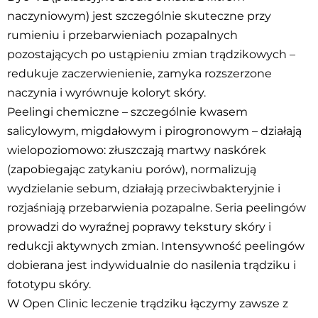
naczyniowym) jest szczególnie skuteczne przy
rumieniu i przebarwieniach pozapalnych
pozostających po ustąpieniu zmian trądzikowych –
redukuje zaczerwienienie, zamyka rozszerzone
naczynia i wyrównuje koloryt skóry.
Peelingi chemiczne – szczególnie kwasem
salicylowym, migdałowym i pirogronowym – działają
wielopoziomowo: złuszczają martwy naskórek
(zapobiegając zatykaniu porów), normalizują
wydzielanie sebum, działają przeciwbakteryjnie i
rozjaśniają przebarwienia pozapalne. Seria peelingów
prowadzi do wyraźnej poprawy tekstury skóry i
redukcji aktywnych zmian. Intensywność peelingów
dobierana jest indywidualnie do nasilenia trądziku i
fototypu skóry.
W Open Clinic leczenie trądziku łączymy zawsze z