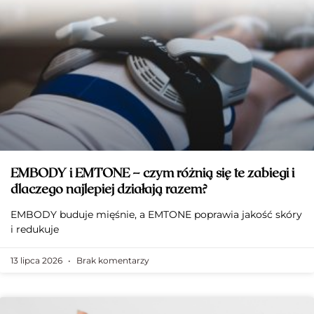
EMBODY i EMTONE – czym różnią się te zabiegi i
dlaczego najlepiej działają razem?
EMBODY buduje mięśnie, a EMTONE poprawia jakość skóry
i redukuje
13 lipca 2026
Brak komentarzy