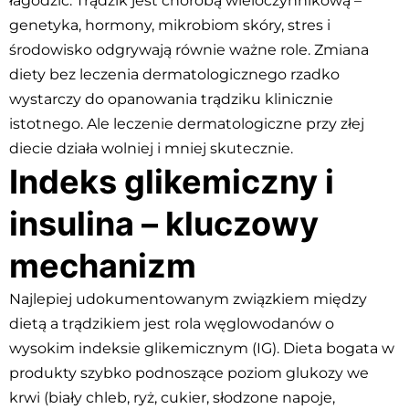
łagodzić. Trądzik jest chorobą wieloczynnikową –
genetyka, hormony, mikrobiom skóry, stres i
środowisko odgrywają równie ważne role. Zmiana
diety bez leczenia dermatologicznego rzadko
wystarczy do opanowania trądziku klinicznie
istotnego. Ale leczenie dermatologiczne przy złej
diecie działa wolniej i mniej skutecznie.
Indeks glikemiczny i
insulina – kluczowy
mechanizm
Najlepiej udokumentowanym związkiem między
dietą a trądzikiem jest rola węglowodanów o
wysokim indeksie glikemicznym (IG). Dieta bogata w
produkty szybko podnoszące poziom glukozy we
krwi (biały chleb, ryż, cukier, słodzone napoje,