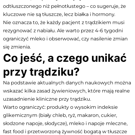
odtłuszczonego niż pełnotłustego – co sugeruje, że
kluczowe nie są tłuszcze, lecz białka i hormony.
Nie oznacza to, że każdy pacjent z trądzikiem musi
rezygnować z nabiału. Ale warto przez 4-6 tygodni
ograniczyć mleko i obserwować, czy nasilenie zmian
się zmienia.
Co jeść, a czego unikać
przy trądziku?
Na podstawie aktualnych danych naukowych można
wskazać kilka zasad żywieniowych, które mają realne
uzasadnienie kliniczne przy trądziku.
Warto ograniczyć: produkty o wysokim indeksie
glikemicznym (biały chleb, ryż, makaron, cukier,
słodzone napoje, słodycze), mleko i napoje mleczne,
fast food i przetworzoną żywność bogatą w tłuszcze