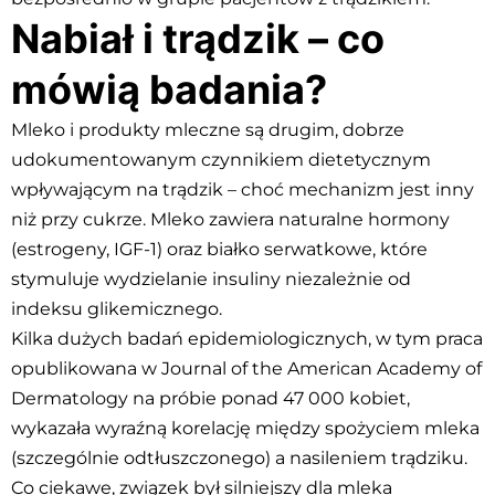
Nabiał i trądzik – co
mówią badania?
Mleko i produkty mleczne są drugim, dobrze
udokumentowanym czynnikiem dietetycznym
wpływającym na trądzik – choć mechanizm jest inny
niż przy cukrze. Mleko zawiera naturalne hormony
(estrogeny, IGF-1) oraz białko serwatkowe, które
stymuluje wydzielanie insuliny niezależnie od
indeksu glikemicznego.
Kilka dużych badań epidemiologicznych, w tym praca
opublikowana w Journal of the American Academy of
Dermatology na próbie ponad 47 000 kobiet,
wykazała wyraźną korelację między spożyciem mleka
(szczególnie odtłuszczonego) a nasileniem trądziku.
Co ciekawe, związek był silniejszy dla mleka