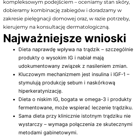
kompleksowym podejściem – oceniamy stan skóry,
dobieramy kombinację zabiegów i doradzamy w
zakresie pielęgnacji domowej oraz, w razie potrzeby,
kierujemy na konsultację dermatologiczną.
Najważniejsze wnioski
Dieta naprawdę wpływa na trądzik – szczególnie
produkty o wysokim IG i nabiał mają
udokumentowany związek z nasileniem zmian.
Kluczowym mechanizmem jest insulina i IGF-1 –
stymulują produkcję sebum i naskórkową
hiperkeratynizację.
Dieta o niskim IG, bogata w omega-3 i produkty
fermentowane, może wspierać leczenie trądziku.
Sama dieta przy klinicznie istotnym trądziku nie
wystarczy – wymaga połączenia ze skutecznymi
metodami gabinetowymi.