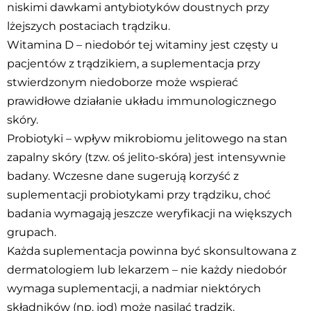
niskimi dawkami antybiotyków doustnych przy
lżejszych postaciach trądziku.
Witamina D – niedobór tej witaminy jest częsty u
pacjentów z trądzikiem, a suplementacja przy
stwierdzonym niedoborze może wspierać
prawidłowe działanie układu immunologicznego
skóry.
Probiotyki – wpływ mikrobiomu jelitowego na stan
zapalny skóry (tzw. oś jelito-skóra) jest intensywnie
badany. Wczesne dane sugerują korzyść z
suplementacji probiotykami przy trądziku, choć
badania wymagają jeszcze weryfikacji na większych
grupach.
Każda suplementacja powinna być skonsultowana z
dermatologiem lub lekarzem – nie każdy niedobór
wymaga suplementacji, a nadmiar niektórych
składników (np. jod) może nasilać trądzik.