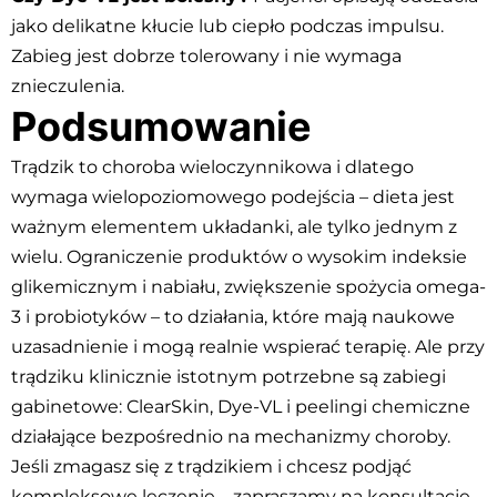
jako delikatne kłucie lub ciepło podczas impulsu.
Zabieg jest dobrze tolerowany i nie wymaga
znieczulenia.
Podsumowanie
Trądzik to choroba wieloczynnikowa i dlatego
wymaga wielopoziomowego podejścia – dieta jest
ważnym elementem układanki, ale tylko jednym z
wielu. Ograniczenie produktów o wysokim indeksie
glikemicznym i nabiału, zwiększenie spożycia omega-
3 i probiotyków – to działania, które mają naukowe
uzasadnienie i mogą realnie wspierać terapię. Ale przy
trądziku klinicznie istotnym potrzebne są zabiegi
gabinetowe: ClearSkin, Dye-VL i peelingi chemiczne
działające bezpośrednio na mechanizmy choroby.
Jeśli zmagasz się z trądzikiem i chcesz podjąć
kompleksowe leczenie – zapraszamy na konsultację