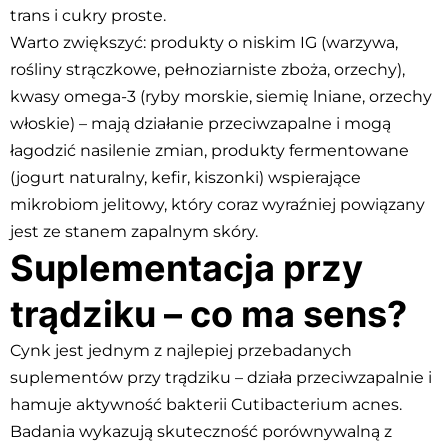
trans i cukry proste.
Warto zwiększyć: produkty o niskim IG (warzywa,
rośliny strączkowe, pełnoziarniste zboża, orzechy),
kwasy omega-3 (ryby morskie, siemię lniane, orzechy
włoskie) – mają działanie przeciwzapalne i mogą
łagodzić nasilenie zmian, produkty fermentowane
(jogurt naturalny, kefir, kiszonki) wspierające
mikrobiom jelitowy, który coraz wyraźniej powiązany
jest ze stanem zapalnym skóry.
Suplementacja przy
trądziku – co ma sens?
Cynk jest jednym z najlepiej przebadanych
suplementów przy trądziku – działa przeciwzapalnie i
hamuje aktywność bakterii Cutibacterium acnes.
Badania wykazują skuteczność porównywalną z