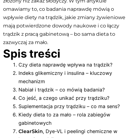
złożony niż zakaz słodyczy. W tym artykule
omawiamy to, co badania naprawdę mówią o
wpływie diety na trądzik, jakie zmiany żywieniowe
mają potwierdzone dowody naukowe i co łączy
trądzik z pracą gabinetową – bo sama dieta to
zazwyczaj za mało.
Spis treści
Czy dieta naprawdę wpływa na trądzik?
Indeks glikemiczny i insulina – kluczowy
mechanizm
Nabiał i trądzik – co mówią badania?
Co jeść, a czego unikać przy trądziku?
Suplementacja przy trądziku – co ma sens?
Kiedy dieta to za mało – rola zabiegów
gabinetowych
, Dye-VL i peelingi chemiczne w
ClearSkin